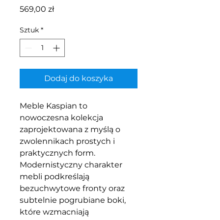
Cena
569,00 zł
Sztuk
*
Dodaj do koszyka
Meble Kaspian to
nowoczesna kolekcja
zaprojektowana z myślą o
zwolennikach prostych i
praktycznych form.
Modernistyczny charakter
mebli podkreślają
bezuchwytowe fronty oraz
subtelnie pogrubiane boki,
które wzmacniają