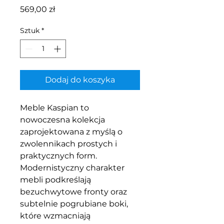
Cena
569,00 zł
Sztuk
*
Dodaj do koszyka
Meble Kaspian to
nowoczesna kolekcja
zaprojektowana z myślą o
zwolennikach prostych i
praktycznych form.
Modernistyczny charakter
mebli podkreślają
bezuchwytowe fronty oraz
subtelnie pogrubiane boki,
które wzmacniają