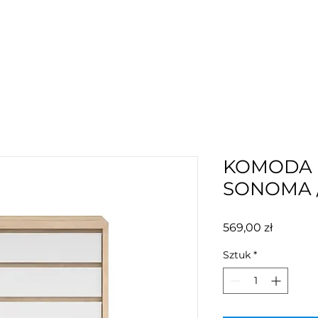
KOMODA 
SONOMA /
Cena
569,00 zł
Sztuk
*