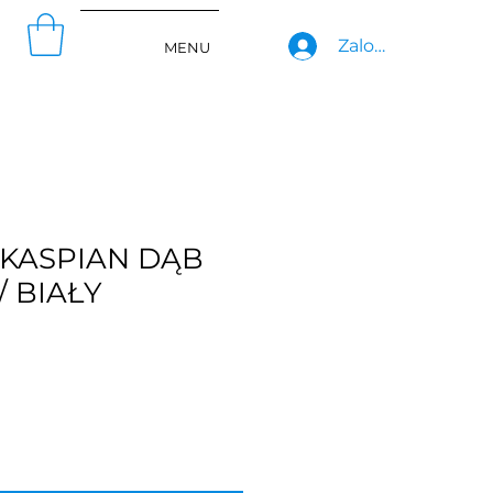
Zaloguj się
MENU
KASPIAN DĄB
 BIAŁY