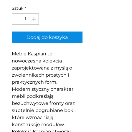
Sztuk
*
Dodaj do koszyka
Meble Kaspian to
nowoczesna kolekcja
zaprojektowana z myślą o
zwolennikach prostych i
praktycznych form.
Modernistyczny charakter
mebli podkreślają
bezuchwytowe fronty oraz
subtelnie pogrubiane boki,
które wzmacniają
konstrukcję modułów.
Kolekcja Kaspian stworzy