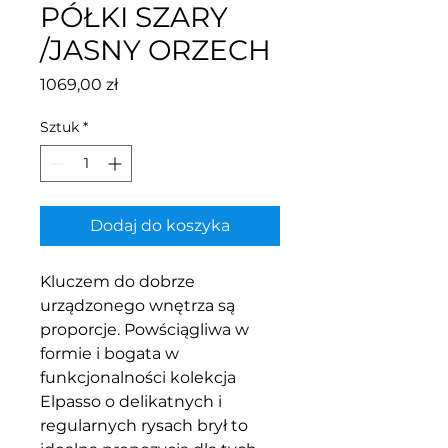
PÓŁKI SZARY
/JASNY ORZECH
Cena
1069,00 zł
Sztuk
*
Dodaj do koszyka
Kluczem do dobrze
urządzonego wnętrza są
proporcje. Powściągliwa w
formie i bogata w
funkcjonalności kolekcja
Elpasso o delikatnych i
regularnych rysach brył to