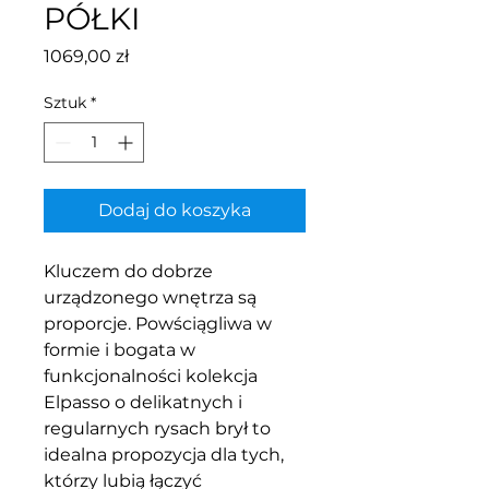
PÓŁKI
Cena
1069,00 zł
Sztuk
*
Dodaj do koszyka
Kluczem do dobrze
urządzonego wnętrza są
proporcje. Powściągliwa w
formie i bogata w
funkcjonalności kolekcja
Elpasso o delikatnych i
regularnych rysach brył to
idealna propozycja dla tych,
którzy lubią łączyć