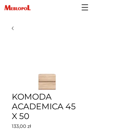
KOMODA
ACADEMICA 45
X 50
Cena
133,00 zł