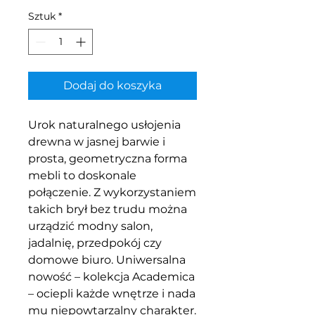
Sztuk
*
Dodaj do koszyka
Urok naturalnego usłojenia
drewna w jasnej barwie i
prosta, geometryczna forma
mebli to doskonale
połączenie. Z wykorzystaniem
takich brył bez trudu można
urządzić modny salon,
jadalnię, przedpokój czy
domowe biuro. Uniwersalna
nowość – kolekcja Academica
– ociepli każde wnętrze i nada
mu niepowtarzalny charakter.