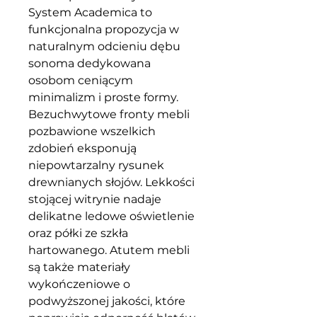
System Academica to
funkcjonalna propozycja w
naturalnym odcieniu dębu
sonoma dedykowana
osobom ceniącym
minimalizm i proste formy.
Bezuchwytowe fronty mebli
pozbawione wszelkich
zdobień eksponują
niepowtarzalny rysunek
drewnianych słojów. Lekkości
stojącej witrynie nadaje
delikatne ledowe oświetlenie
oraz półki ze szkła
hartowanego. Atutem mebli
są także materiały
wykończeniowe o
podwyższonej jakości, które