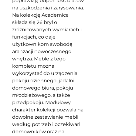
poprawiają odporność blatów
na uszkodzenia i zarysowania.
Na kolekcję Academica
składa się 26 brył o
zróżnicowanych wymiarach i
funkcjach, co daje
użytkownikom swobodę
aranżacji nowoczesnego
wnętrza. Meble z tego
kompletu można
wykorzystać do urządzenia
pokoju dziennego, jadalni,
domowego biura, pokoju
młodzieżowego, a także
przedpokoju. Modułowy
charakter kolekcji pozwala na
dowolne zestawianie mebli
według potrzeb i oczekiwań
domowników oraz na