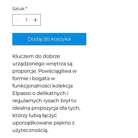
Sztuk
*
Dodaj do koszyka
Kluczem do dobrze
urządzonego wnętrza są
proporcje. Powściągliwa w
formie i bogata w
funkcjonalności kolekcja
Elpasso o delikatnych i
regularnych rysach brył to
idealna propozycja dla tych,
którzy lubią łączyć
uporządkowane piękno z
użytecznością.