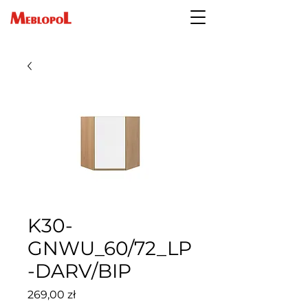
K30-
GNWU_60/72_LP
-DARV/BIP
Cena
269,00 zł