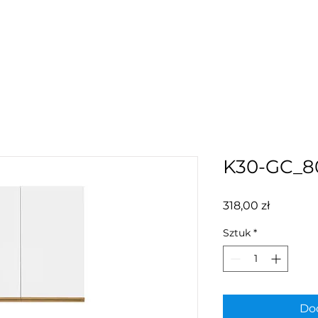
K30-GC_8
Cena
318,00 zł
Sztuk
*
Dod