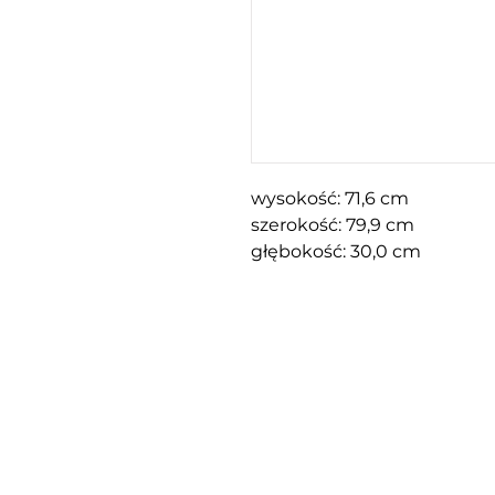
wysokość: 71,6 cm
szerokość: 79,9 cm
głębokość: 30,0 cm