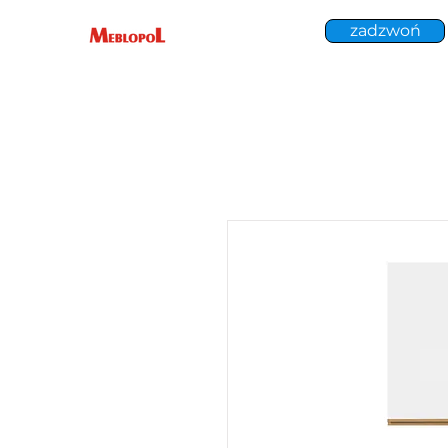
zadzwoń