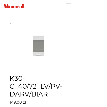
K30-
G_40/72_LV/PV-
DARV/BIAR
Cena
149,00 zł