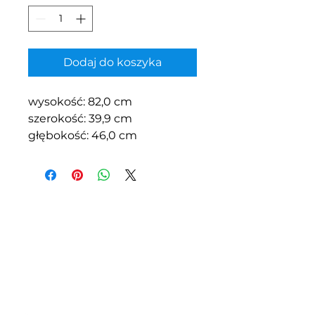
Dodaj do koszyka
wysokość: 82,0 cm
szerokość: 39,9 cm
głębokość: 46,0 cm
Z.P.H.U.S.C.
"MEBLOPOL"
I.L.BREWKA