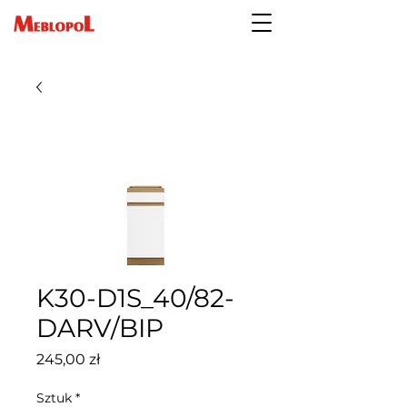
K30-D1S_40/82-
DARV/BIP
Cena
245,00 zł
Sztuk
*