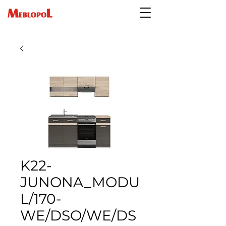
K22-
JUNONA_MODU
L/170-
WE/DSO/WE/DS