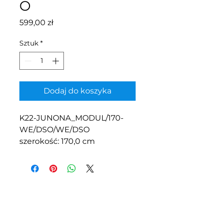
O
Cena
599,00 zł
Sztuk
*
Dodaj do koszyka
K22-JUNONA_MODUL/170-
WE/DSO/WE/DSO
szerokość: 170,0 cm