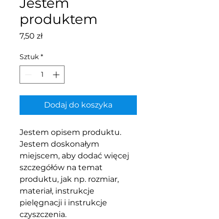
Jestem
produktem
Cena
7,50 zł
Sztuk
*
Dodaj do koszyka
Jestem opisem produktu. 
Jestem doskonałym 
miejscem, aby dodać więcej 
szczegółów na temat 
produktu, jak np. rozmiar, 
materiał, instrukcje 
pielęgnacji i instrukcje 
czyszczenia.