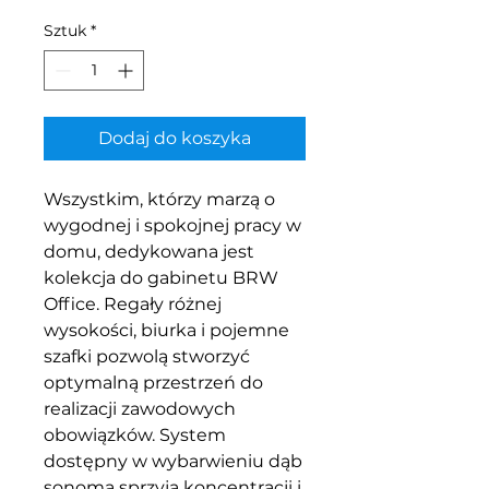
Sztuk
*
Dodaj do koszyka
Wszystkim, którzy marzą o
wygodnej i spokojnej pracy w
domu, dedykowana jest
kolekcja do gabinetu BRW
Office. Regały różnej
wysokości, biurka i pojemne
szafki pozwolą stworzyć
optymalną przestrzeń do
realizacji zawodowych
obowiązków. System
dostępny w wybarwieniu dąb
sonoma sprzyja koncentracji i