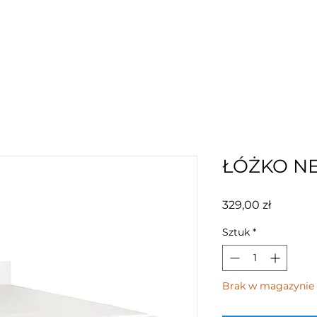
ŁÓŻKO NE
Cena
329,00 zł
Sztuk
*
Brak w magazynie