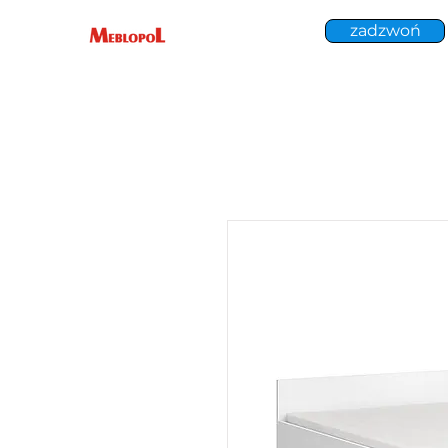
zadzwoń