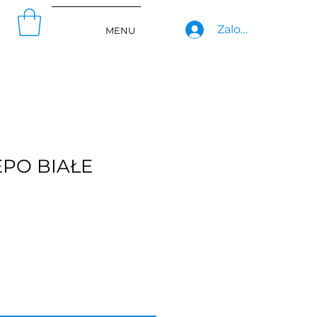
Zaloguj się
MENU
PO BIAŁE