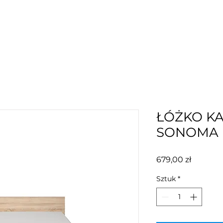
ŁÓŻKO K
SONOMA
Cena
679,00 zł
Sztuk
*