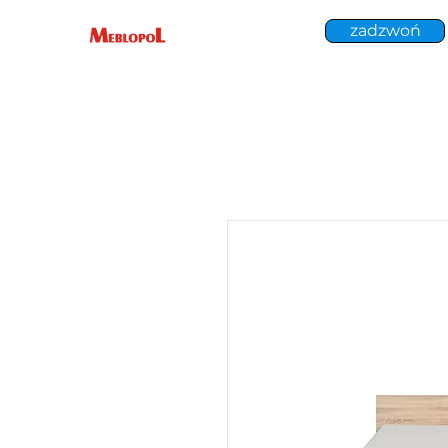
zadzwoń