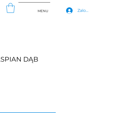
Zaloguj się
MENU
ASPIAN DĄB