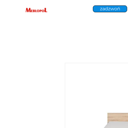
zadzwoń