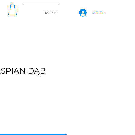
Zaloguj się
MENU
ASPIAN DĄB