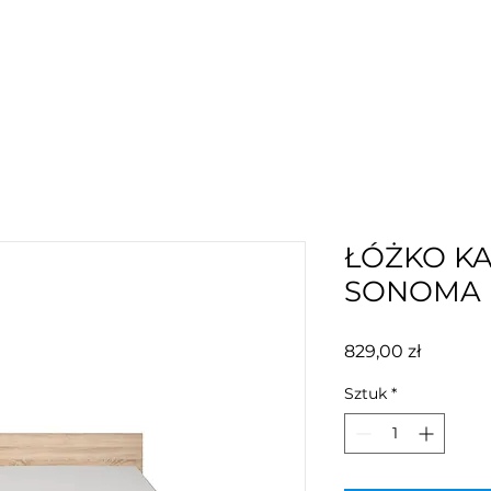
ŁÓŻKO K
SONOMA
Cena
829,00 zł
Sztuk
*