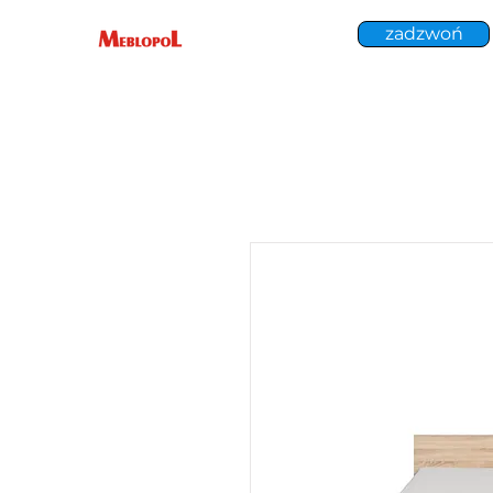
zadzwoń