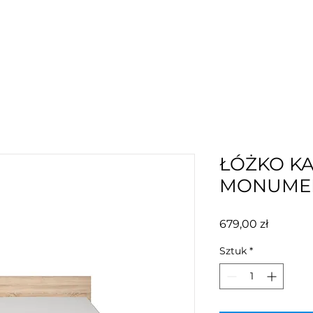
ŁÓŻKO K
MONUME
Cena
679,00 zł
Sztuk
*