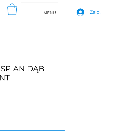
Zaloguj się
MENU
ASPIAN DĄB
NT