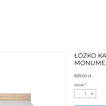
ŁÓŻKO K
MONUME
Cena
829,00 zł
Sztuk
*