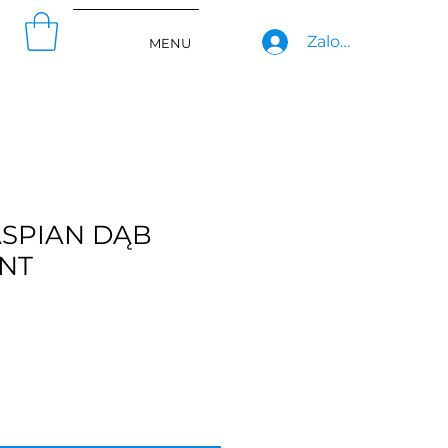
Zaloguj się
MENU
ASPIAN DĄB
NT