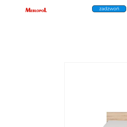
zadzwoń