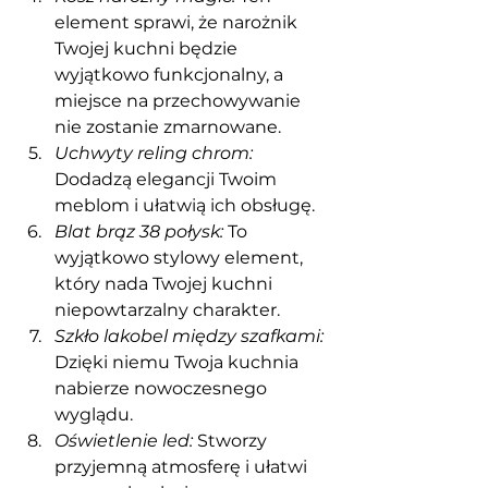
element sprawi, że narożnik 
Twojej kuchni będzie 
wyjątkowo funkcjonalny, a 
miejsce na przechowywanie 
nie zostanie zmarnowane.
Uchwyty reling chrom:
Dodadzą elegancji Twoim 
meblom i ułatwią ich obsługę.
Blat brąz 38 połysk:
 To 
wyjątkowo stylowy element, 
który nada Twojej kuchni 
niepowtarzalny charakter.
Szkło lakobel między szafkami:
Dzięki niemu Twoja kuchnia 
nabierze nowoczesnego 
wyglądu.
Oświetlenie led:
 Stworzy 
przyjemną atmosferę i ułatwi 