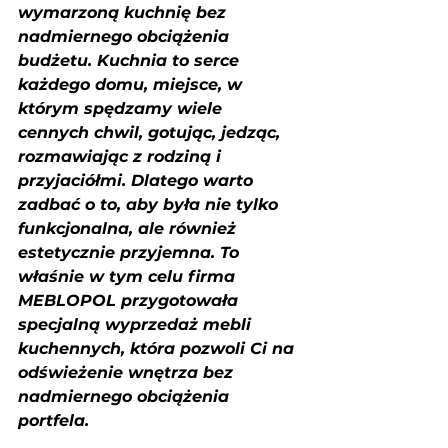
wymarzoną kuchnię bez 
nadmiernego obciążenia 
budżetu. Kuchnia to serce 
każdego domu, miejsce, w 
którym spędzamy wiele 
cennych chwil, gotując, jedząc, 
rozmawiając z rodziną i 
przyjaciółmi. Dlatego warto 
zadbać o to, aby była nie tylko 
funkcjonalna, ale również 
estetycznie przyjemna. To 
właśnie w tym celu firma 
MEBLOPOL przygotowała 
specjalną wyprzedaż mebli 
kuchennych, która pozwoli Ci na 
odświeżenie wnętrza bez 
nadmiernego obciążenia 
portfela.