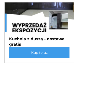
Kuchnia z duszą - dostawa 
gratis
Kup teraz