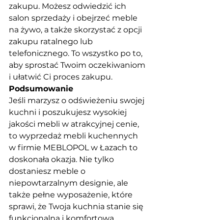
zakupu. Możesz odwiedzić ich 
salon sprzedaży i obejrzeć meble 
na żywo, a także skorzystać z opcji 
zakupu ratalnego lub 
telefonicznego. To wszystko po to, 
aby sprostać Twoim oczekiwaniom 
i ułatwić Ci proces zakupu.
Podsumowanie
Jeśli marzysz o odświeżeniu swojej 
kuchni i poszukujesz wysokiej 
jakości mebli w atrakcyjnej cenie, 
to wyprzedaż mebli kuchennych 
w firmie MEBLOPOL w Łazach to 
doskonała okazja. Nie tylko 
dostaniesz meble o 
niepowtarzalnym designie, ale 
także pełne wyposażenie, które 
sprawi, że Twoja kuchnia stanie się 
funkcjonalna i komfortowa. 