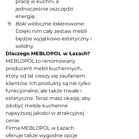
pracę w kuchni, a 
jednocześnie oszczędzi 
energię.
Boki widoczne lakierowane:
Dzięki nim cały zestaw mebli 
będzie wyjątkowo estetyczny i 
solidny.
Dlaczego MEBLOPOL w Łazach?
MEBLOPOL to renomowany 
producent mebli kuchennych, 
który od lat cieszy się zaufaniem 
klientów. Ich produkty są nie tylko 
funkcjonalne, ale także trwałe i 
estetyczne. Teraz masz okazję, aby 
zdobyć meble kuchenne 
najwyższej jakości w atrakcyjnej 
cenie.
Firma MEBLOPOL w Łazach 
oferuje także wygodne opcje 