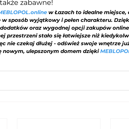
e także zabawne!
MEBLOPOL.online
 w Łazach to idealne miejsce, 
 w sposób wyjątkowy i pełen charakteru. Dzięk
 dodatków oraz wygodnej opcji zakupów online,
 przestrzeni stało się łatwiejsze niż kiedykolw
ęc nie czekaj dłużej - odśwież swoje wnętrze już 
się nowym, ulepszonym domem dzięki 
MEBLOPOL