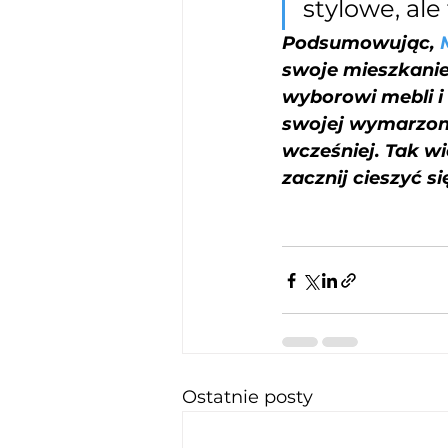
stylowe, al
Podsumowując, 
swoje mieszkanie
wyborowi mebli i
swojej wymarzonej
wcześniej. Tak wi
zacznij cieszyć 
Ostatnie posty