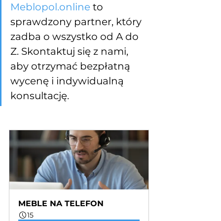
Meblopol.online
 to 
sprawdzony partner, który 
zadba o wszystko od A do 
Z. Skontaktuj się z nami, 
aby otrzymać bezpłatną 
wycenę i indywidualną 
konsultację.
MEBLE NA TELEFON
15