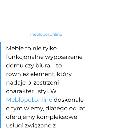
meblopol.online
Meble to nie tylko 
funkcjonalne wyposażenie 
domu czy biura – to 
również element, który 
nadaje przestrzeni 
charakter i styl. W 
Meblopol.online
 doskonale 
o tym wiemy, dlatego od lat 
oferujemy kompleksowe 
usługi związane z 