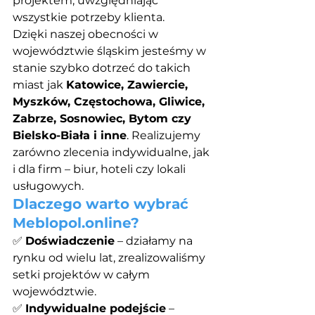
projektem, uwzględniając 
wszystkie potrzeby klienta.
Dzięki naszej obecności w 
województwie śląskim jesteśmy w 
stanie szybko dotrzeć do takich 
miast jak 
Katowice, Zawiercie, 
Myszków, Częstochowa, Gliwice, 
Zabrze, Sosnowiec, Bytom czy 
Bielsko-Biała i inne
. Realizujemy 
zarówno zlecenia indywidualne, jak 
i dla firm – biur, hoteli czy lokali 
usługowych.
Dlaczego warto wybrać 
Meblopol.online
?
✅ 
Doświadczenie
 – działamy na 
rynku od wielu lat, zrealizowaliśmy 
setki projektów w całym 
województwie.
✅ 
Indywidualne podejście
 – 