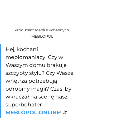
Producent Mebli Kuchennych 
MEBLOPOL
Hej, kochani 
meblomaniacy! Czy w 
Waszym domu brakuje 
szczypty stylu? Czy Wasze 
wnętrza potrzebują 
odrobiny magii? Czas, by 
wkraczał na scenę nasz 
superbohater – 
MEBLOPOL.ONLINE
! 🎉