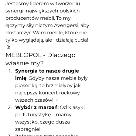
Jesteśmy liderem w tworzeniu 
synergii największych polskich 
producentów mebli. To my 
łączymy siły niczym Avengersi, aby 
dostarczyć Wam meble, które nie 
tylko wyglądają, ale i działają cuda! 
🚀
MEBLOPOL - Dlaczego 
właśnie my?
Synergia to nasze drugie 
imię
: Gdyby nasze meble były 
piosenką, to brzmiałyby jak 
najlepszy koncert rockowy 
wszech czasów! 🎸
Wybór z marzeń
: Od klasyki 
po futurystykę – mamy 
wszystko, czego dusza 
zapragnie!