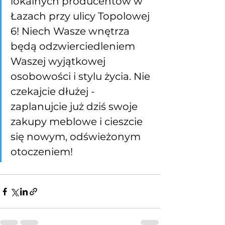
lokalnych producentów w 
Łazach przy ulicy Topolowej 
6! Niech Wasze wnętrza 
będą odzwierciedleniem 
Waszej wyjątkowej 
osobowości i stylu życia. Nie 
czekajcie dłużej - 
zaplanujcie już dziś swoje 
zakupy meblowe i cieszcie 
się nowym, odświeżonym 
otoczeniem!