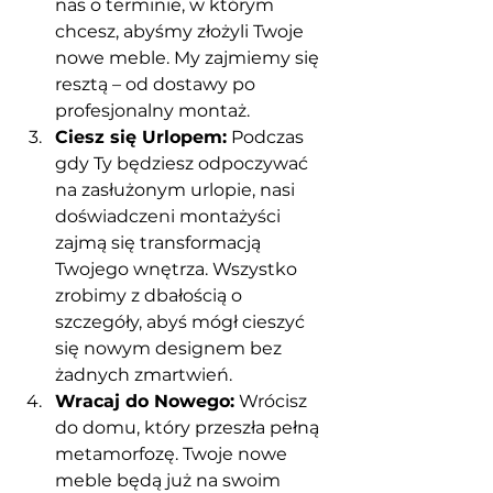
nas o terminie, w którym 
chcesz, abyśmy złożyli Twoje 
nowe meble. My zajmiemy się 
resztą – od dostawy po 
profesjonalny montaż.
Ciesz się Urlopem:
 Podczas 
gdy Ty będziesz odpoczywać 
na zasłużonym urlopie, nasi 
doświadczeni montażyści 
zajmą się transformacją 
Twojego wnętrza. Wszystko 
zrobimy z dbałością o 
szczegóły, abyś mógł cieszyć 
się nowym designem bez 
żadnych zmartwień.
Wracaj do Nowego:
 Wrócisz 
do domu, który przeszła pełną 
metamorfozę. Twoje nowe 
meble będą już na swoim 