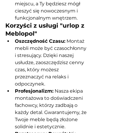
miejscu, a Ty będziesz mógł 
cieszyć się nowoczesnym i 
funkcjonalnym wnętrzem.
Korzyści z usługi "urlop z 
Meblopol"
Oszczędność Czasu:
 Montaż 
mebli może być czasochłonny 
i stresujący. Dzięki naszej 
usłudze, zaoszczędzisz cenny 
czas, który możesz 
przeznaczyć na relaks i 
odpoczynek.
Profesjonalizm:
 Nasza ekipa 
montażowa to doświadczeni 
fachowcy, którzy zadbają o 
każdy detal. Gwarantujemy, że 
Twoje meble będą złożone 
solidnie i estetycznie.