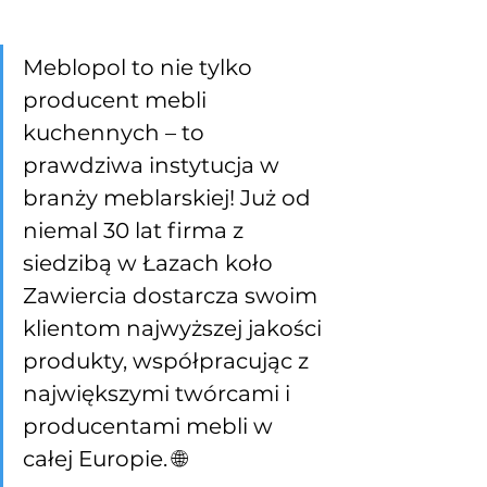
Meblopol to nie tylko 
producent mebli 
kuchennych – to 
prawdziwa instytucja w 
branży meblarskiej! Już od 
niemal 30 lat firma z 
siedzibą w Łazach koło 
Zawiercia dostarcza swoim 
klientom najwyższej jakości 
produkty, współpracując z 
największymi twórcami i 
producentami mebli w 
całej Europie. 🌐