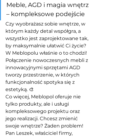
Meble, AGD i magia wnętrz 
– kompleksowe podejście
Czy wyobrażasz sobie wnętrze, w 
którym każdy detal współgra, a 
wszystko jest zaprojektowane tak, 
by maksymalnie ułatwić Ci życie? 
W Meblopolu właśnie o to chodzi! 
Połączenie nowoczesnych mebli z 
innowacyjnymi sprzętami AGD 
tworzy przestrzenie, w których 
funkcjonalność spotyka się z 
estetyką. 🎨
Co więcej, Meblopol oferuje nie 
tylko produkty, ale i usługi 
kompleksowego projektu oraz 
jego realizacji. Chcesz zmienić 
swoje wnętrze? Żaden problem! 
Pan Leszek, właściciel firmy, 