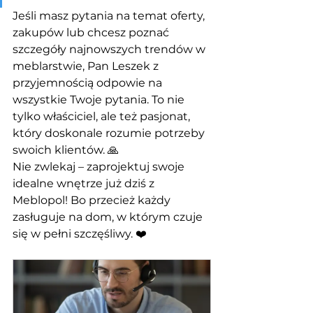
Jeśli masz pytania na temat oferty, 
zakupów lub chcesz poznać 
szczegóły najnowszych trendów w 
meblarstwie, Pan Leszek z 
przyjemnością odpowie na 
wszystkie Twoje pytania. To nie 
tylko właściciel, ale też pasjonat, 
który doskonale rozumie potrzeby 
swoich klientów. 🙏
Nie zwlekaj – zaprojektuj swoje 
idealne wnętrze już dziś z 
Meblopol! Bo przecież każdy 
zasługuje na dom, w którym czuje 
się w pełni szczęśliwy. ❤️