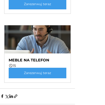
Zarezerwuj teraz
MEBLE NA TELEFON
15
Zarezerwuj teraz