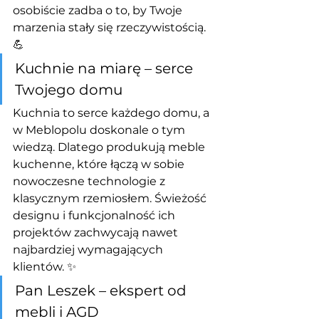
osobiście zadba o to, by Twoje 
marzenia stały się rzeczywistością. 
💪
Kuchnie na miarę – serce 
Twojego domu
Kuchnia to serce każdego domu, a 
w Meblopolu doskonale o tym 
wiedzą. Dlatego produkują meble 
kuchenne, które łączą w sobie 
nowoczesne technologie z 
klasycznym rzemiosłem. Świeżość 
designu i funkcjonalność ich 
projektów zachwycają nawet 
najbardziej wymagających 
klientów. ✨
Pan Leszek – ekspert od 
mebli i AGD