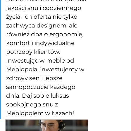
jakości snu i codziennego 
życia. Ich oferta nie tylko 
zachwyca designem, ale 
również dba o ergonomię, 
komfort i indywidualne 
potrzeby klientów. 
Inwestując w meble od 
Meblopola, inwestujemy w 
zdrowy sen i lepsze 
samopoczucie każdego 
dnia. Daj sobie luksus 
spokojnego snu z 
Meblopolem w Łazach!