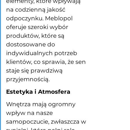
elementy, które wpływają 
na codzienną jakość 
odpoczynku. Meblopol 
oferuje szeroki wybór 
produktów, które są 
dostosowane do 
indywidualnych potrzeb 
klientów, co sprawia, że sen 
staje się prawdziwą 
przyjemnością.
Estetyka i Atmosfera
Wnętrza mają ogromny 
wpływ na nasze 
samopoczucie, zwłaszcza w 