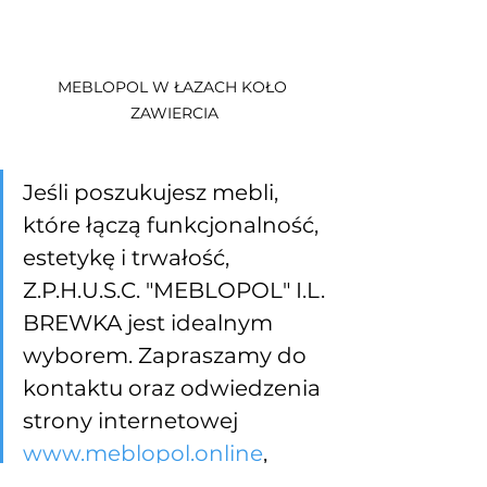
MEBLOPOL W ŁAZACH KOŁO 
ZAWIERCIA
Jeśli poszukujesz mebli, 
które łączą funkcjonalność, 
estetykę i trwałość, 
Z.P.H.U.S.C. "MEBLOPOL" I.L. 
BREWKA jest idealnym 
wyborem. Zapraszamy do 
kontaktu oraz odwiedzenia 
strony internetowej 
www.meblopol.online
, 
gdzie znajdziesz 