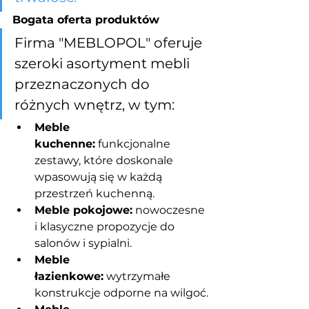
Bogata oferta produktów
Firma "MEBLOPOL" oferuje 
szeroki asortyment mebli 
przeznaczonych do 
różnych wnętrz, w tym:
Meble 
kuchenne:
 funkcjonalne 
zestawy, które doskonale 
wpasowują się w każdą 
przestrzeń kuchenną.
Meble pokojowe:
 nowoczesne 
i klasyczne propozycje do 
salonów i sypialni.
Meble 
łazienkowe:
 wytrzymałe 
konstrukcje odporne na wilgoć.