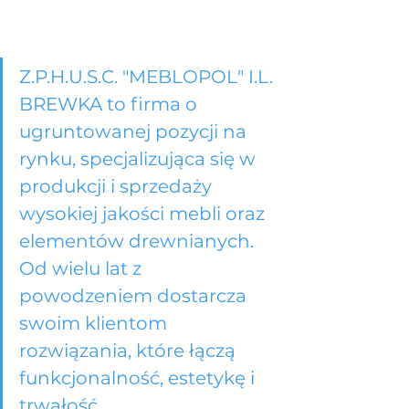
Z.P.H.U.S.C. "MEBLOPOL" I.L. 
BREWKA to firma o 
ugruntowanej pozycji na 
rynku, specjalizująca się w 
produkcji i sprzedaży 
wysokiej jakości mebli oraz 
elementów drewnianych. 
Od wielu lat z 
powodzeniem dostarcza 
swoim klientom 
rozwiązania, które łączą 
funkcjonalność, estetykę i 
trwałość.