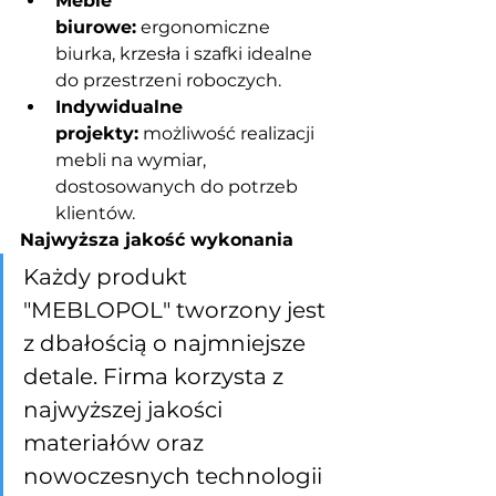
Meble 
biurowe:
 ergonomiczne 
biurka, krzesła i szafki idealne 
do przestrzeni roboczych.
Indywidualne 
projekty:
 możliwość realizacji 
mebli na wymiar, 
dostosowanych do potrzeb 
klientów.
Najwyższa jakość wykonania
Każdy produkt 
"MEBLOPOL" tworzony jest 
z dbałością o najmniejsze 
detale. Firma korzysta z 
najwyższej jakości 
materiałów oraz 
nowoczesnych technologii 