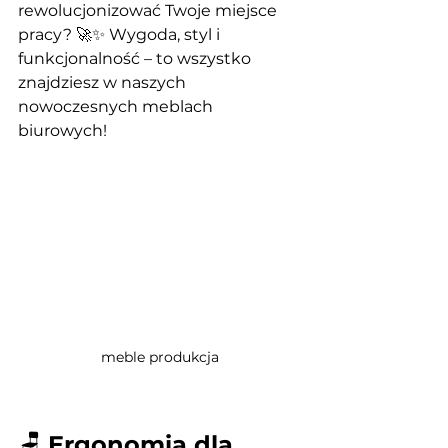
rewolucjonizować Twoje miejsce 
pracy? 🚀✨ Wygoda, styl i 
funkcjonalność – to wszystko 
znajdziesz w naszych 
nowoczesnych meblach 
biurowych!
meble produkcja
🪑 
Ergonomia dla 