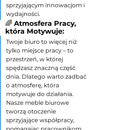
sprzyjającym innowacjom i 
wydajności.
🌈 
Atmosfera Pracy, 
która Motywuje:
Twoje biuro to więcej niż 
tylko miejsce pracy – to 
przestrzeń, w której 
spędzasz znaczną część 
dnia. Dlatego warto zadbać 
o atmosferę, która 
motywuje do działania. 
Nasze meble biurowe 
tworzą otoczenie 
sprzyjające współpracy, 
pomagając pracownikom 