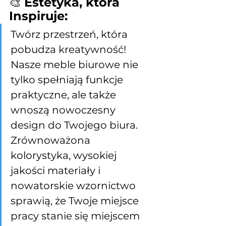
🎨 
Estetyka, która 
Inspiruje:
Twórz przestrzeń, która 
pobudza kreatywność! 
Nasze meble biurowe nie 
tylko spełniają funkcje 
praktyczne, ale także 
wnoszą nowoczesny 
design do Twojego biura. 
Zrównoważona 
kolorystyka, wysokiej 
jakości materiały i 
nowatorskie wzornictwo 
sprawią, że Twoje miejsce 
pracy stanie się miejscem 