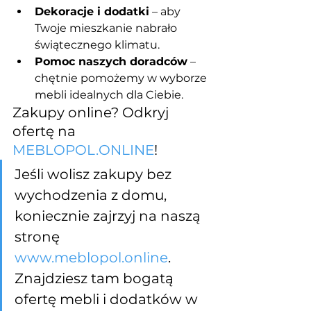
Dekoracje i dodatki
 – aby 
Twoje mieszkanie nabrało 
świątecznego klimatu.
Pomoc naszych doradców
 – 
chętnie pomożemy w wyborze 
mebli idealnych dla Ciebie.
Zakupy online? Odkryj 
ofertę na 
MEBLOPOL.ONLINE
!
Jeśli wolisz zakupy bez 
wychodzenia z domu, 
koniecznie zajrzyj na naszą 
stronę 
www.meblopol.online
. 
Znajdziesz tam bogatą 
ofertę mebli i dodatków w 