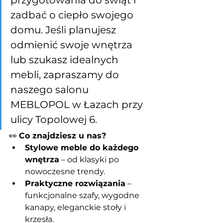
przygotowania do świąt i 
zadbać o ciepło swojego 
domu. Jeśli planujesz 
odmienić swoje wnętrza 
lub szukasz idealnych 
mebli, zapraszamy do 
naszego salonu 
MEBLOPOL w Łazach przy 
ulicy Topolowej 6.
👀 
Co znajdziesz u nas?
Stylowe meble do każdego 
wnętrza
 – od klasyki po 
nowoczesne trendy.
Praktyczne rozwiązania
 – 
funkcjonalne szafy, wygodne 
kanapy, eleganckie stoły i 
krzesła.