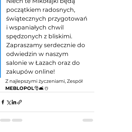
Niech te Mikołajki będą 
początkiem radosnych, 
świątecznych przygotowań 
i wspaniałych chwil 
spędzonych z bliskimi. 
Zapraszamy serdecznie do 
odwiedzin w naszym 
salonie w Łazach oraz do 
zakupów online!
Z najlepszymi życzeniami, Zespół 
MEBLOPOL
🎅🛋️☃️