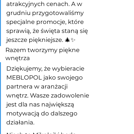
atrakcyjnych cenach. A w 
grudniu przygotowaliśmy 
specjalne promocje, które 
sprawią, że święta staną się 
jeszcze piękniejsze. 🎄✨
Razem tworzymy piękne 
wnętrza
Dziękujemy, że wybieracie 
MEBLOPOL jako swojego 
partnera w aranżacji 
wnętrz. Wasze zadowolenie 
jest dla nas największą 
motywacją do dalszego 
działania.