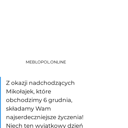
MEBLOPOL.ONLINE
Z okazji nadchodzących 
Mikołajek, które 
obchodzimy 6 grudnia, 
składamy Wam 
najserdeczniejsze życzenia! 
Niech ten wyjątkowy dzień 