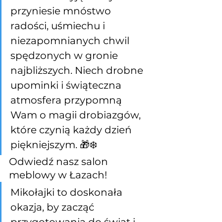
przyniesie mnóstwo 
radości, uśmiechu i 
niezapomnianych chwil 
spędzonych w gronie 
najbliższych. Niech drobne 
upominki i świąteczna 
atmosfera przypomną 
Wam o magii drobiazgów, 
które czynią każdy dzień 
piękniejszym. 🎁❄️
Odwiedź nasz salon 
meblowy w Łazach!
Mikołajki to doskonała 
okazja, by zacząć 