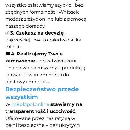
wszystko załatwiamy szybko i bez 
zbędnych formalności. Wniosek 
możesz złożyć online lub z pomocą 
naszego doradcy.
✅ 
3. Czekasz na decyzję
 – 
najczęściej trwa to zaledwie kilka 
minut.
🚚 
4. Realizujemy Twoje 
zamówienie
 – po zatwierdzeniu 
finansowania ruszamy z produkcją 
i przygotowaniem mebli do 
dostawy i montażu.
Bezpieczeństwo przede 
wszystkim
W 
meblopol.online
stawiamy na 
transparentność i uczciwość
. 
Oferowane przez nas raty są w 
pełni bezpieczne – bez ukrytych 