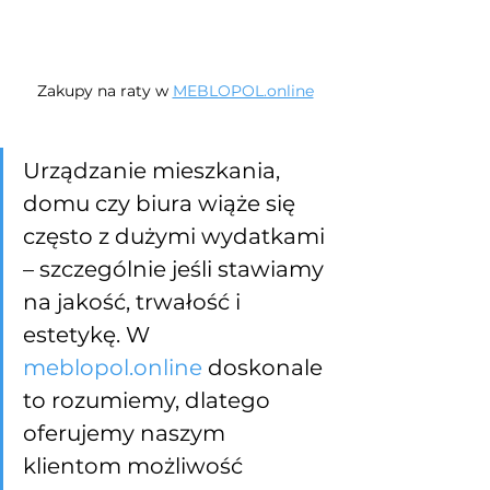
Zakupy na raty w 
MEBLOPOL.online
Urządzanie mieszkania, 
domu czy biura wiąże się 
często z dużymi wydatkami 
– szczególnie jeśli stawiamy 
na jakość, trwałość i 
estetykę. W 
meblopol.online
 doskonale 
to rozumiemy, dlatego 
oferujemy naszym 
klientom możliwość 