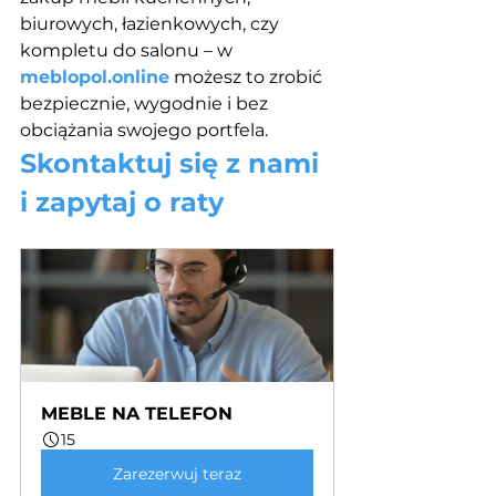
biurowych, łazienkowych, czy 
kompletu do salonu – w 
meblopol.online
 możesz to zrobić 
bezpiecznie, wygodnie i bez 
obciążania swojego portfela.
Skontaktuj się z nami 
i zapytaj o raty
MEBLE NA TELEFON
15
Zarezerwuj teraz