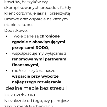
kosztów, haczyków czy 
skomplikowanych procedur. Każdy 
klient otrzymuje jasną i przejrzystą 
umowę oraz wsparcie na każdym 
etapie zakupu.
Dodatkowo:
Twoje dane są 
chronione 
zgodnie z obowiązującymi 
przepisami RODO
,
współpracujemy wyłącznie z 
renomowanymi partnerami 
finansowymi
,
możesz liczyć na nasze 
wsparcie przy wyborze 
najlepszego rozwiązania
.
Idealne meble bez stresu i 
bez czekania
Niezależnie od tego, czy planujesz 
zakup mebli kuchennych, 