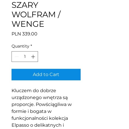
SZARY
WOLFRAM /
WENGE
Price
PLN 339.00
Quantity
*
Add to Cart
Kluczem do dobrze
urządzonego wnętrza są
proporcje. Powściągliwa w
formie i bogata w
funkcjonalności kolekcja
Elpasso o delikatnych i