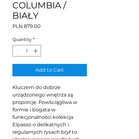
COLUMBIA /
BIAŁY
Price
PLN 879.00
Quantity
*
Add to Cart
Kluczem do dobrze
urządzonego wnętrza są
proporcje. Powściągliwa w
formie i bogata w
funkcjonalności kolekcja
Elpasso o delikatnych i
regularnych rysach brył to