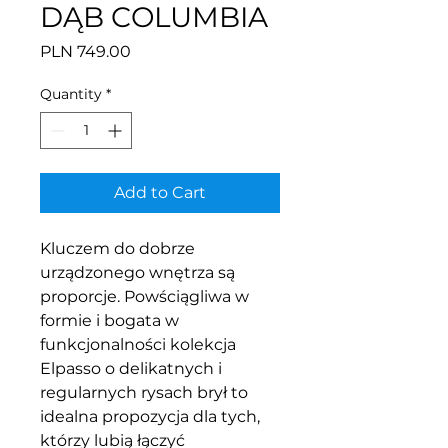
DĄB COLUMBIA
Price
PLN 749.00
Quantity
*
Add to Cart
Kluczem do dobrze
urządzonego wnętrza są
proporcje. Powściągliwa w
formie i bogata w
funkcjonalności kolekcja
Elpasso o delikatnych i
regularnych rysach brył to
idealna propozycja dla tych,
którzy lubią łączyć