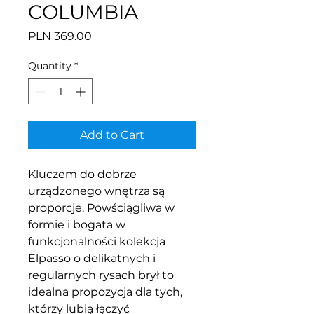
COLUMBIA
Price
PLN 369.00
Quantity
*
Add to Cart
Kluczem do dobrze
urządzonego wnętrza są
proporcje. Powściągliwa w
formie i bogata w
funkcjonalności kolekcja
Elpasso o delikatnych i
regularnych rysach brył to
idealna propozycja dla tych,
którzy lubią łączyć