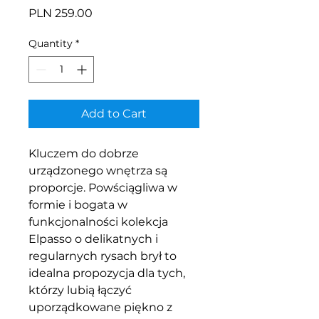
Price
PLN 259.00
Quantity
*
Add to Cart
Kluczem do dobrze
urządzonego wnętrza są
proporcje. Powściągliwa w
formie i bogata w
funkcjonalności kolekcja
Elpasso o delikatnych i
regularnych rysach brył to
idealna propozycja dla tych,
którzy lubią łączyć
uporządkowane piękno z