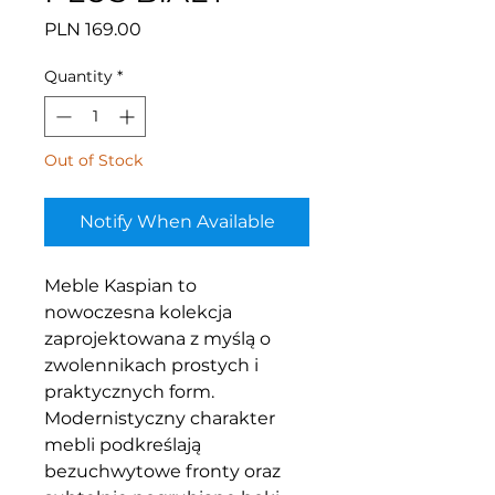
Price
PLN 169.00
Quantity
*
Out of Stock
Notify When Available
Meble Kaspian to
nowoczesna kolekcja
zaprojektowana z myślą o
zwolennikach prostych i
praktycznych form.
Modernistyczny charakter
mebli podkreślają
bezuchwytowe fronty oraz