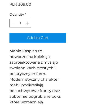
Price
PLN 309.00
Quantity
*
Add to Cart
Meble Kaspian to
nowoczesna kolekcja
zaprojektowana z myślą o
zwolennikach prostych i
praktycznych form.
Modernistyczny charakter
mebli podkreślają
bezuchwytowe fronty oraz
subtelnie pogrubiane boki,
które wzmacniają