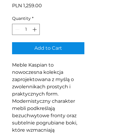
Price
PLN 1,259.00
Quantity
*
Add to Cart
Meble Kaspian to
nowoczesna kolekcja
zaprojektowana z myślą o
zwolennikach prostych i
praktycznych form.
Modernistyczny charakter
mebli podkreślają
bezuchwytowe fronty oraz
subtelnie pogrubiane boki,
które wzmacniają