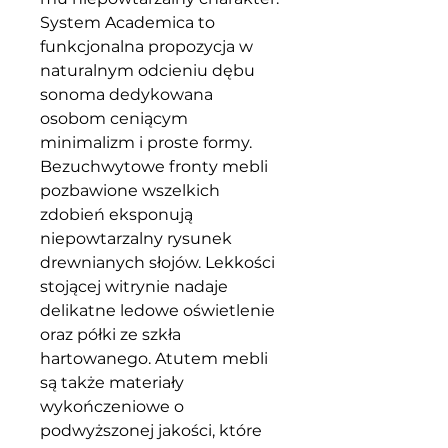
System Academica to
funkcjonalna propozycja w
naturalnym odcieniu dębu
sonoma dedykowana
osobom ceniącym
minimalizm i proste formy.
Bezuchwytowe fronty mebli
pozbawione wszelkich
zdobień eksponują
niepowtarzalny rysunek
drewnianych słojów. Lekkości
stojącej witrynie nadaje
delikatne ledowe oświetlenie
oraz półki ze szkła
hartowanego. Atutem mebli
są także materiały
wykończeniowe o
podwyższonej jakości, które