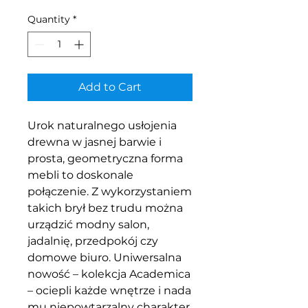
Quantity
*
Add to Cart
Urok naturalnego usłojenia
drewna w jasnej barwie i
prosta, geometryczna forma
mebli to doskonale
połączenie. Z wykorzystaniem
takich brył bez trudu można
urządzić modny salon,
jadalnię, przedpokój czy
domowe biuro. Uniwersalna
nowość – kolekcja Academica
– ociepli każde wnętrze i nada
mu niepowtarzalny charakter.