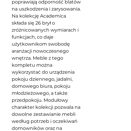
poprawiają odporność blatów
na uszkodzenia i zarysowania.
Na kolekcję Academica
składa się 26 brył o
zróżnicowanych wymiarach i
funkcjach, co daje
użytkownikom swobodę
aranżacji nowoczesnego
wnętrza. Meble z tego
kompletu można
wykorzystać do urządzenia
pokoju dziennego, jadalni,
domowego biura, pokoju
młodzieżowego, a także
przedpokoju. Modułowy
charakter kolekcji pozwala na
dowolne zestawianie mebli
według potrzeb i oczekiwań
domowników oraz na