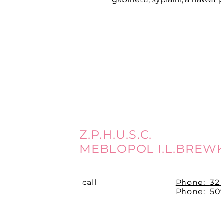
Z.P.H.U.S.C.
MEBLOPOL I.L.BREW
call
Phone:
32
Phone: 509