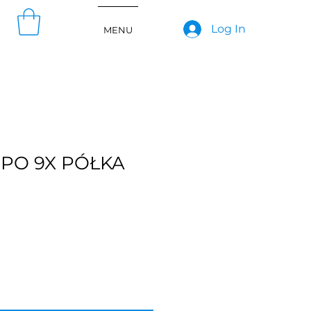
Log In
MENU
PO 9X PÓŁKA