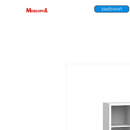
zadzwoń