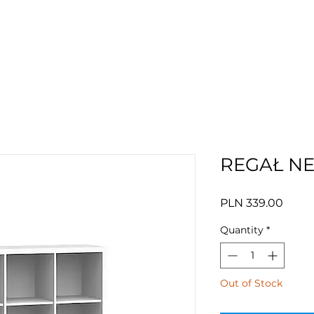
REGAŁ NE
Price
PLN 339.00
Quantity
*
Out of Stock