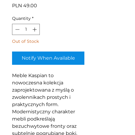
Price
PLN 49.00
Quantity
*
Out of Stock
Notify When Available
Meble Kaspian to
nowoczesna kolekcja
zaprojektowana z myślą o
zwolennikach prostych i
praktycznych form.
Modernistyczny charakter
mebli podkreślają
bezuchwytowe fronty oraz
subtelnie pogrubiane boki,