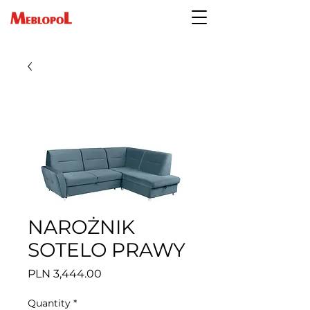
NAROŻNIK
SOTELO PRAWY
Price
PLN 3,444.00
Quantity
*