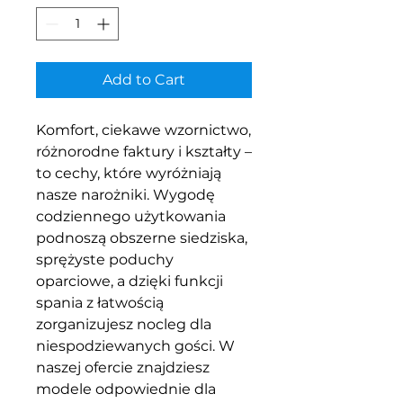
Add to Cart
Komfort, ciekawe wzornictwo,
różnorodne faktury i kształty –
to cechy, które wyróżniają
nasze narożniki. Wygodę
codziennego użytkowania
podnoszą obszerne siedziska,
sprężyste poduchy
oparciowe, a dzięki funkcji
spania z łatwością
zorganizujesz nocleg dla
niespodziewanych gości. W
naszej ofercie znajdziesz
modele odpowiednie dla