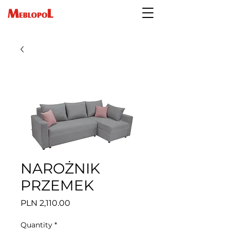
NAROŻNIK
PRZEMEK
Price
PLN 2,110.00
Quantity
*