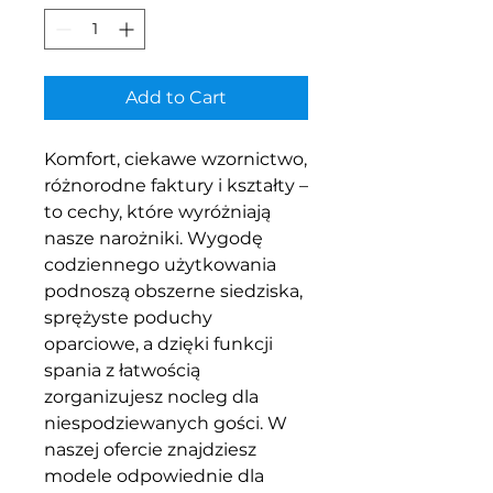
Add to Cart
Komfort, ciekawe wzornictwo,
różnorodne faktury i kształty –
to cechy, które wyróżniają
nasze narożniki. Wygodę
codziennego użytkowania
podnoszą obszerne siedziska,
sprężyste poduchy
oparciowe, a dzięki funkcji
spania z łatwością
zorganizujesz nocleg dla
niespodziewanych gości. W
naszej ofercie znajdziesz
modele odpowiednie dla