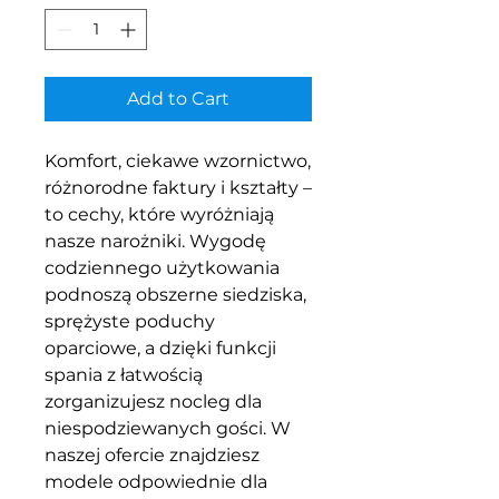
Add to Cart
Komfort, ciekawe wzornictwo,
różnorodne faktury i kształty –
to cechy, które wyróżniają
nasze narożniki. Wygodę
codziennego użytkowania
podnoszą obszerne siedziska,
sprężyste poduchy
oparciowe, a dzięki funkcji
spania z łatwością
zorganizujesz nocleg dla
niespodziewanych gości. W
naszej ofercie znajdziesz
modele odpowiednie dla