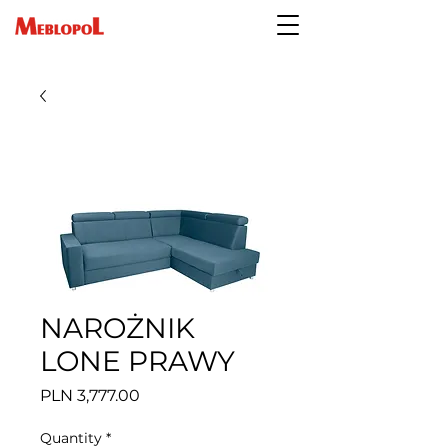
NAROŻNIK
LONE PRAWY
Price
PLN 3,777.00
Quantity
*