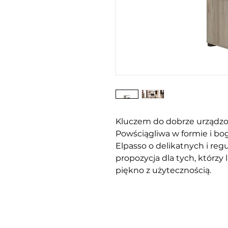
Kluczem do dobrze urządzo
Powściągliwa w formie i bo
Elpasso o delikatnych i regu
propozycja dla tych, którzy
piękno z użytecznością.