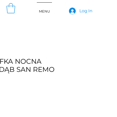
Log In
MENU
AFKA NOCNA
 DĄB SAN REMO