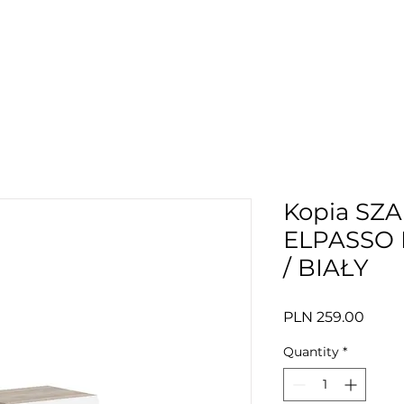
Kopia SZ
ELPASSO
/ BIAŁY
Price
PLN 259.00
Quantity
*