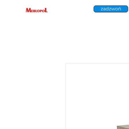
zadzwoń