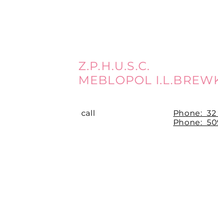
Z.P.H.U.S.C.
MEBLOPOL I.L.BREW
call
Phone:
32
Phone: 509