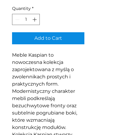
Quantity
*
Add to Cart
Meble Kaspian to
nowoczesna kolekcja
zaprojektowana z myślą o
zwolennikach prostych i
praktycznych form.
Modernistyczny charakter
mebli podkreślają
bezuchwytowe fronty oraz
subtelnie pogrubiane boki,
które wzmacniają
konstrukcję modułów.
Kolekcja Kaspian stworzy