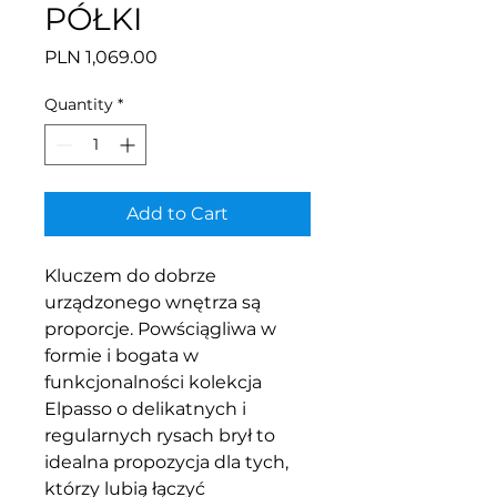
PÓŁKI
Price
PLN 1,069.00
Quantity
*
Add to Cart
Kluczem do dobrze
urządzonego wnętrza są
proporcje. Powściągliwa w
formie i bogata w
funkcjonalności kolekcja
Elpasso o delikatnych i
regularnych rysach brył to
idealna propozycja dla tych,
którzy lubią łączyć