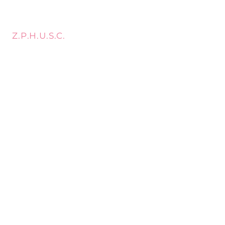
Z.P.H.U.S.C.
MEBLOPOL I.L.BREWKA
call
Phone:
32 671 97 82
Phone:
509 335 137
Mon. - Fri. 9:00 - 17:00
Opening
Saturday 9:00 - 13:00
hours
Location
st. Topolowa 6
42-450 Łazy
SUBSCRIBE
Sign up to stay up to date.