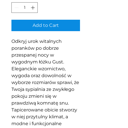
Add to Cart
Odkryj urok witalnych
poranków po dobrze
przespanej nocy w
wygodnym łóżku Gust.
Eleganckie wzornictwo,
wygoda oraz dowolność w
wyborze rozmiarów sprawi, że
Twoja sypialnia ze zwykłego
pokoju zmieni się w
prawdziwą komnatę snu.
Tapicerowane obicie stworzy
w niej przytulny klimat, a
modne i funkcjonalne