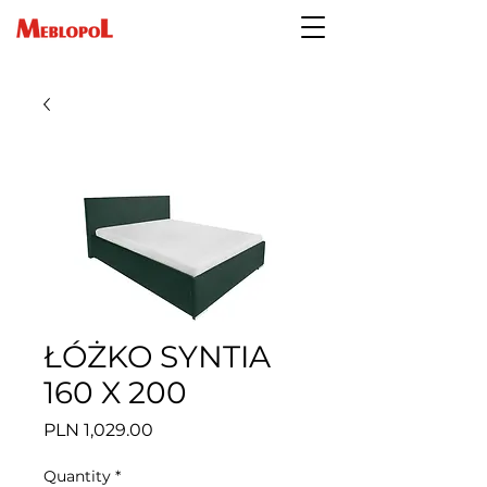
ŁÓŻKO SYNTIA
160 X 200
Price
PLN 1,029.00
Quantity
*